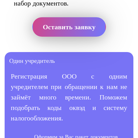
набор документов.
Оставить заявку
Один учредитель
Регистрация ООО с одним
учредителем при обращении к нам не
займёт много времени. Поможем
подобрать коды оквэд и систему
налогообложения.
Оформим за Вас пакет документов