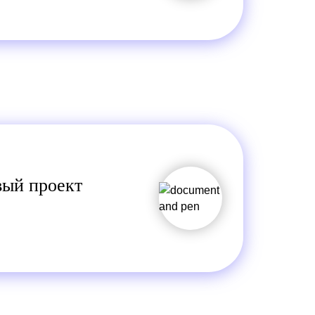
вый проект