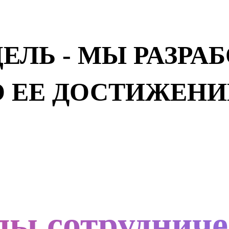
ЦЕЛЬ - МЫ РАЗР
О ЕЕ ДОСТИЖЕНИ
пы сотрудниче