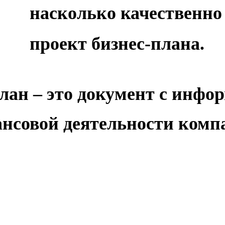
насколько качественно
проект бизнес-плана.
план
– это документ с инфо
нсовой деятельности комп