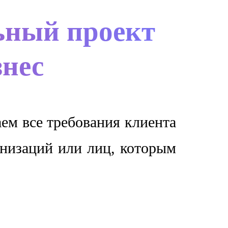
ьный проект
знес
ем все требования клиента
анизаций или лиц, которым