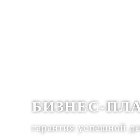
БИЗНЕС-ПЛ
гарантия успешной д