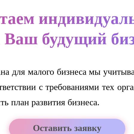
таем индивидуал
 Ваш будущий би
ана для малого бизнеса мы учитыва
тветствии с требованиями тех орг
ть план развития бизнеса.
Оставить заявку