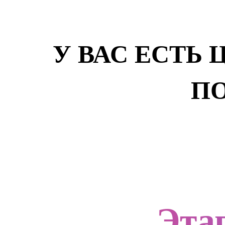
У ВАС ЕСТЬ 
П
Эта