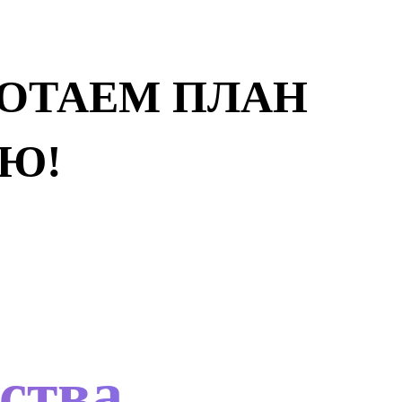
АБОТАЕМ ПЛАН
Ю!
ства