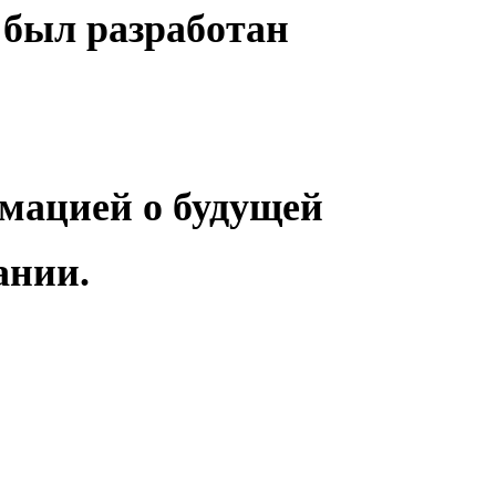
 был разработан
рмацией о будущей
ании.