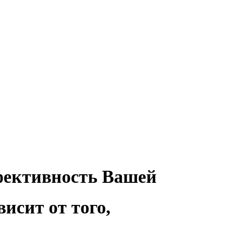
фективность Вашей
исит от того,