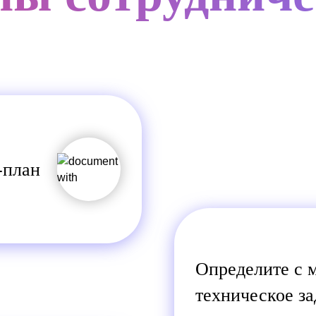
-план
Определите с 
техническое з