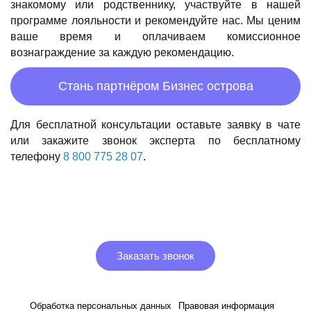
знакомому или родственнику, участвуйте в нашей
программе лояльности и рекомендуйте нас. Мы ценим
ваше время и оплачиваем комиссионное
вознаграждение за каждую рекомендацию.
Стань партнёром Бизнес острова
Для бесплатной консультации оставьте заявку в чате
или закажите звонок эксперта по бесплатному
телефону
8 800 775 28 07
.
Заказать звонок
Обработка персональных данных
Правовая информация